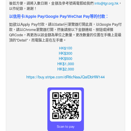
後如方便，請將入數日期，金額及參考號碼電郵給我們
info@tgr.org.hk
，
以作紀錄，謝謝！
以信用卡/Apple Pay/Google Pay/WeChat Pay等的付款：
如欲以Apply
Pay付款，請以Safari瀏覽器打開此頁，以Google Pay付
款，請以Chrome瀏覽器打開，然後請按以下金額
連結
、
按鈕
或掃描
QRCode，再更改
以該金額
為單位之數
量。更改數量的位置在手機上是最
頂的"Detail"，而電腦上是在左手邊。
HK$100
HK$300
HK$500
HK$1,000
HK$2,000
https://buy.stripe.com/dR6cNaaJQalDbHW144