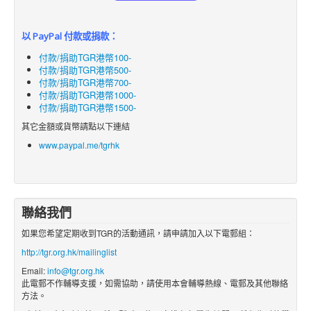
以 PayPal 付款或捐款：
付款/捐助TGR港幣100-
付款/捐助TGR港幣500-
付款/捐助TGR港幣700-
付款/捐助TGR港幣1000-
付款/捐助TGR港幣1500-
其它金額或貨幣請點以下連結
www.paypal.me/tgrhk
聯絡我們
如果您希望定期收到TGR的活動通訊，請申請加入以下電郵組：
http://tgr.org.hk/mailinglist
Email:
info@tgr.org.hk
此電郵不作輔導支援，如需協助，請使用本會輔導熱線、電郵及其他聯絡
方法。