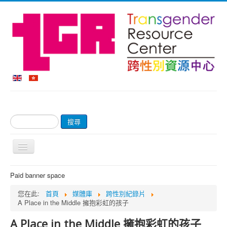
搜
搜尋
尋...
切
換
導
首頁
Paid banner space
覽
關於我們
您在此:
首頁
媒體庫
跨性別紀錄片
A Place in the Middle 擁抱彩虹的孩子
網上商店及付款
A Place in the Middle 擁抱彩虹的孩子
輔導服務