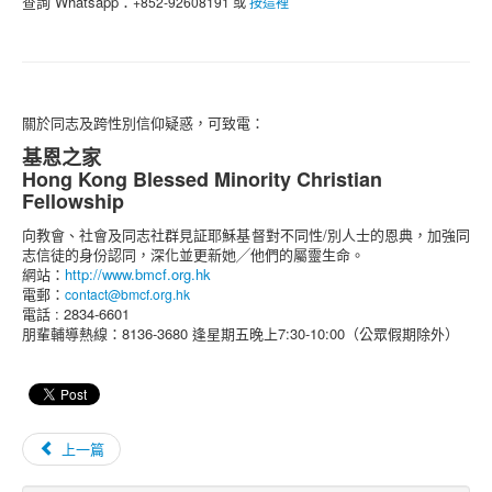
查詢 Whatsapp：
+852-92608191 或
按這裡
關於同志及跨性別信仰疑惑，可致電：
基恩之家
Hong Kong Blessed Minority Christian
Fellowship
向教會、社會及同志社群見証耶穌基督對不同性/別人士的恩典，加強同
志信徒的身份認同，深化並更新她╱他們的屬靈生命。
網站：
http://www.bmcf.org.hk
電郵：
contact@bmcf.org.hk
電話 : 2834-6601
朋輩輔導熱線：8136-3680 逢星期五晚上7:30-10:00（公眾假期除外）
上一篇