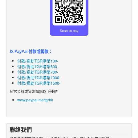
以 PayPal 付款或捐款：
付款/捐助TGR港幣100-
付款/捐助TGR港幣500-
付款/捐助TGR港幣700-
付款/捐助TGR港幣1000-
付款/捐助TGR港幣1500-
其它金額或貨幣請點以下連結
www.paypal.me/tgrhk
聯絡我們