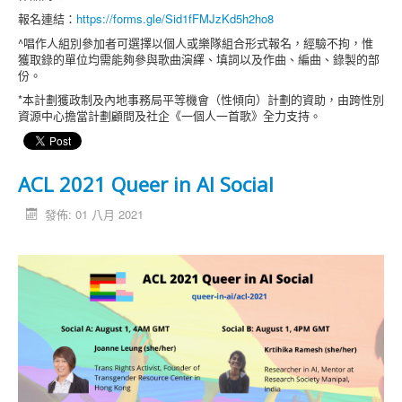
報名連結：
https://forms.gle/Sid1fFMJzKd5h2ho8
^唱作人組別參加者可選擇以個人或樂隊組合形式報名，經驗不拘，惟
獲取錄的單位均需能夠參與歌曲演繹、填詞以及作曲、編曲、錄製的部
份。
*本計劃獲政制及內地事務局平等機會（性傾向）計劃的資助，由跨性別
資源中心擔當計劃顧問及社企《一個人一首歌》全力支持。
ACL 2021 Queer in AI Social
發佈: 01 八月 2021