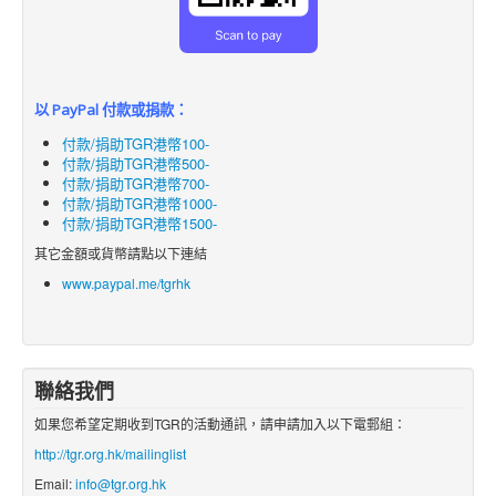
以 PayPal 付款或捐款：
付款/捐助TGR港幣100-
付款/捐助TGR港幣500-
付款/捐助TGR港幣700-
付款/捐助TGR港幣1000-
付款/捐助TGR港幣1500-
其它金額或貨幣請點以下連結
www.paypal.me/tgrhk
聯絡我們
如果您希望定期收到TGR的活動通訊，請申請加入以下電郵組：
http://tgr.org.hk/mailinglist
Email:
info@tgr.org.hk