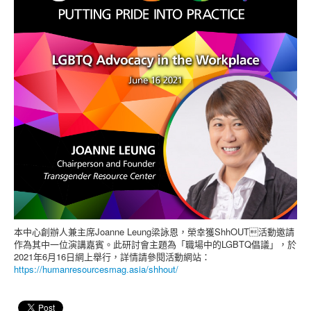
本中心創辦人兼主席Joanne Leung梁詠恩，榮幸獲ShhOUT活動邀請
作為其中一位演講嘉賓。此研討會主題為「職場中的LGBTQ倡議」，於
2021年6月16日網上舉行，詳情請參閱活動網站：
https://humanresourcesmag.asia/shhout/