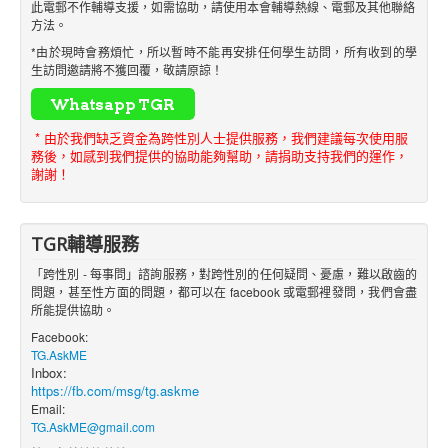
此電郵不作輔導支援，如需協助，請使用本會輔導熱線、電郵及其他聯絡
方法。
*由於現時會務煩忙，所以暫時不能再安排任何學生訪問，所有收到的學
生訪問邀請將不獲回覆，敬請原諒！
* 由於我們缺乏資金為跨性別人士提供服務，我們建議每次使用服
務後，如感到我們提供的協助能夠幫助，請捐助支持我們的運作，
謝謝！
TGR輔導服務
「跨性別 - 每事問」諮詢服務，對跨性別的任何疑問、憂慮，難以啟齒的
問題，甚至性方面的問題，都可以在 facebook 或電郵裡發問，我們會盡
所能提供協助。
Facebook:
TG.AskME
Inbox:
https://fb.com/msg/tg.askme
Email:
TG.AskME@gmail.com