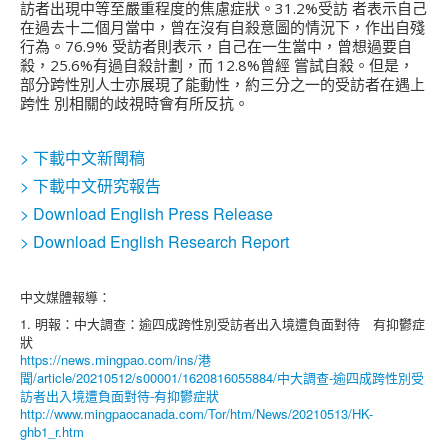
訪者出現中等至嚴重程度的焦慮症狀。31.2%受訪 者表示自己
在過去十二個月當中，曾在沒有自殺意圖的情況下，作出自殘
行為。76.9% 受訪者則表示，自己在一生當中，曾想過要自
殺，25.6%有過自殺計劃，而 12.8%曾經 嘗試自殺。但是，
部分跨性別人士亦展現了能動性，約三分之一的受訪者在遇上
跨性 別相關的歧視時會有所反抗。
> 下載中文新聞稿
> 下載中文研究報告
> Download English Press Release
> Download English Research Report
中文媒體報導：
1. 明報：中大調查：逾四成跨性別受訪者出入境遭負面對待 有抑鬱症
狀
https://news.mingpao.com/ins/港
聞/article/20210512/s00001/1620816055884/中大調查-逾四成跨性別受
訪者出入境遭負面對待-有抑鬱症狀
http://www.mingpaocanada.com/Tor/htm/News/20210513/HK-
ghb1_r.htm