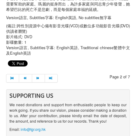
需要幫助的家庭。瑪麗的挺身而出，為許多家庭與同志青少年發聲，她
希望巴比的死亡不是悲劇，而是每個家庭幸福的延續。
Version語言, Subtitles字幕: English英語, No subtitles無字幕
(備註:跨性別資源中心備有影音光碟(VCD)或數位多功能影音光碟(DVD)
供讀者瀏覽)
影片格式: DVD
影碟數量: 1
Version語言, Subtitles字幕: English英語, Traditional chinese繁體中文
及English英語
Page 2 of 7
SUPPORTING US
We need donations and support from enthusiastic people to keep our
work going. If you share our vision, please consider making a donation
to us. After your contribution, please kindly email the date of deposit,
the amount, and reference to us for our records. Thank you!
Email:
info@tgr.org.hk