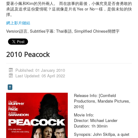
愛著小佩和Kim的另外兩人。 而在故事的最後，小佩究竟是否會勇敢的
承認及追求這份愛情呢？這就像是片名Yes or No一樣，是個未知的抉
擇。
網上影片鏈結
Version語言, Subtitles字幕: Thai泰語, Simplified Chinese簡體字
2010 Peacock
Published: 01 January 2010
Last Updated: 05 April 2022
T
Release Info: [Cornfield
Productions, Mandate Pictures,
2010]
Movie Info:
Director: Michael Lander
Duration: 1h 30min
Synopsis: John Skillpa, a quiet