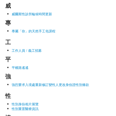
威
威爾斯性診所輪候時間更新
專
專屬「你」的天然手工皂課程
工
工作人員 / 義工招募
平
平權路遙遙
強
強烈要求入境處重新修訂變性人更改身份證性別條款
性
性別身份相片展覽
性別重置醫療資訊