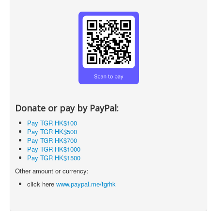
Donate or pay by PayPal:
Pay TGR HK$100
Pay TGR HK$500
Pay TGR HK$700
Pay TGR HK$1000
Pay TGR HK$1500
Other amount or currency:
click here
www.paypal.me/tgrhk