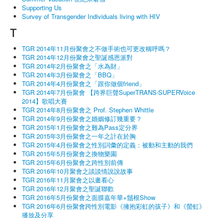
Supporting Us
Survey of Transgender Individuals living with HIV
T
TGR 2014年11月份聚會之不做手術也可更改稱呼嗎？
TGR 2014年12月份聚會之聖誕感恩派對
TGR 2014年2月份聚會之「水為財」
TGR 2014年3月份聚會之「BBQ」
TGR 2014年4月份聚會之「跟你做個friend」
TGR 2014年7月份聚會 【跨界巨聲SuperTRANS‧SUPERVoice
2014】歌唱大賽
TGR 2014年8月份聚會之 Prof. Stephen Whittle
TGR 2014年9月份聚會之婚姻修訂幾重要？
TGR 2015年1月份聚會之難為Pass定分界
TGR 2015年3月份聚會之一年之計在於胸
TGR 2015年4月份聚會之性別詞彙的定義：被動和主動的我們
TGR 2015年5月份聚會之換物樂園
TGR 2015年6月份聚會之跨性別前傳
TGR 2016年10月聚會之談談情說說故事
TGR 2016年11月聚會之以畫看心
TGR 2016年12月聚會之聖誕聯歡
TGR 2016年5月份聚會之面膜嘉年華+鬚根Show
TGR 2016年6月份聚會跨性別電影《擁抱彩虹的孩子》和《螢虹》
播放及分享