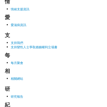
情
情緒支援資訊
愛
愛滋病資訊
支
支持我們
支持變性人士爭取婚姻權利立場書
每
每月聚會
相
相關網站
研
研究報告
紀