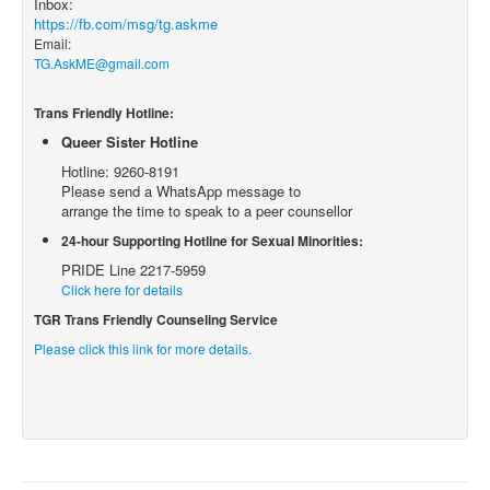
Inbox:
https://fb.com/msg/tg.askme
Email:
TG.AskME@gmail.com
Trans Friendly Hotline:
Queer Sister Hotline
Hotline: 9260-8191
Please send a WhatsApp message to
arrange the time to speak to a peer counsellor
24-hour Supporting Hotline for Sexual Minorities:
PRIDE Line 2217-5959
Click here for details
TGR Trans Friendly Counseling Service
Please click this link for more details.