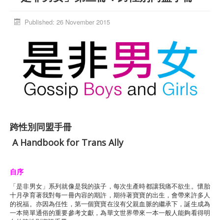
Activities
Published: 26 November 2015
Database
Media Library
Trans Social Platform
Donors
跨性別同盟手冊
A Handbook for Trans Ally
自序
「是非男女」系列就像是我的孩子，每次生產時都讓我痛不欲生。懷胎
十月孕育著我對每一冊內容的期許，期待著寶寶的出生，會帶來許多人
的祝福。亦因為任性，第一個寶寶在沒有父親血脈的繼承下，誕生成為
一本簡單通俗的重要參考文獻，為華文世界帶來一本一般人能夠看得明