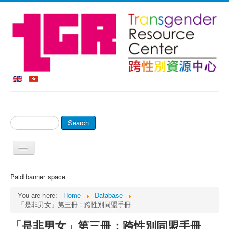
Search
Search
...
Toggle
Navigation
Home
Paid banner space
About Us
You are here:
Home
Database
「是非男女」第三冊：跨性別同盟手冊
Online Shop & Payment
「是非男女」第三冊：跨性別同盟手冊
Counseling Service